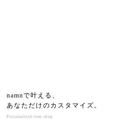
namnで叶える、
あなただけのカスタマイズ。
Personalized item shop