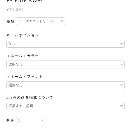
B5 note cover
¥24,200
種類
ネームオプション
＜ネーム＞カラー
＜ネーム＞フォント
sns等の画像掲載について
数量