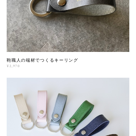
鞄職人の端材でつくるキーリング
¥2,970