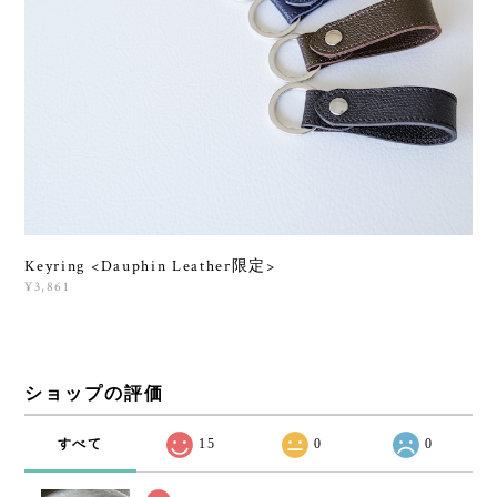
Keyring <Dauphin Leather限定>
¥3,861
ショップの評価
すべて
15
0
0