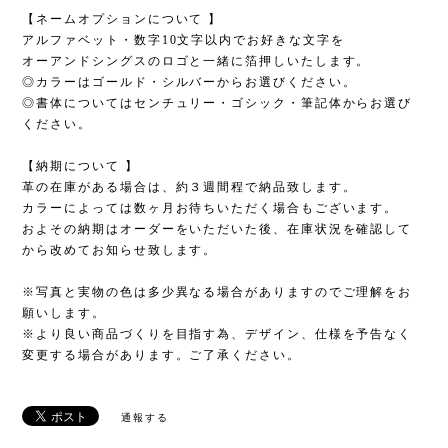
【ネームオプションについて 】
アルファベット・数字10文字以内でお好きな文字を
オーアンドシングスのロゴと一緒に箔押しいたします。
◎カラーはゴールド・シルバーからお選びください。
◎書体についてはセンチュリー・ゴシック・筆記体からお選び
ください。
【納期について 】
革の在庫がある場合は、約３週間程で納品致します。
カラーによっては数ヶ月お待ちいただく場合もございます。
およその納期はオーダーをいただいた後、在庫状況を確認して
から改めてお知らせ致します。
※写真と実物の色は多少異なる場合がありますのでご理解をお
願いします。
※より良い商品づくりを目指す為、デザイン、仕様を予告なく
変更する場合があります。ご了承ください。
通報する