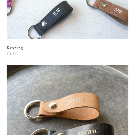
Keyring
¥3,861