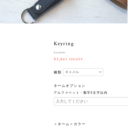
Keyring
¥4,290
¥3,861
10%OFF
種類
ネームオプション
アルファベット・数字8文字以内
＜ネーム＞カラー