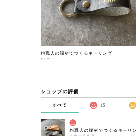
鞄職人の端材でつくるキーリング
¥2,970
ショップの評価
すべて
15
鞄職人の端材でつくるキーリ
ナチュラル系