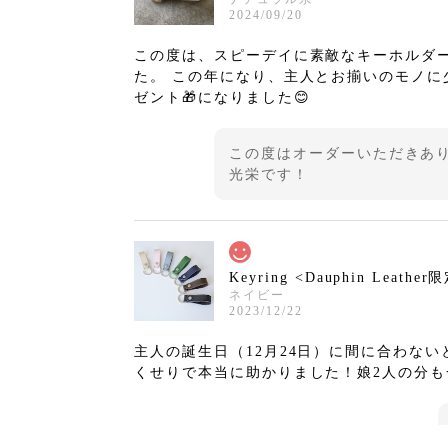
2024/09/20
この度は、スピーデイに素敵なキーホルダー
た。 この年になり、主人とお揃いのモノに
ゼント🎁になりました😊
この度はオーダーいただきあり
光栄です！
Keyring <Dauphin Leather
ネイビー
2023/12/22
主人の誕生日（12月24日）に間に合わな
くせりで本当に助かりました！娘2人の分も一