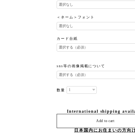
＜ネーム＞フォント
カード台紙
sns等の画像掲載について
数量
International shipping avail
Add to cart
日本国内にお住まいの方向