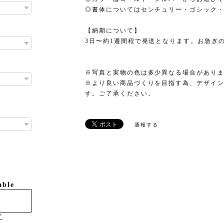
◎書体についてはセンチュリー・ゴシック
【納期について】
3日〜約1週間程で発送となります。お急ぎ
※写真と実物の色は多少異なる場合があり
※より良い商品づくりを目指す為、デザイ
す。ご了承ください。
通報する
able
け