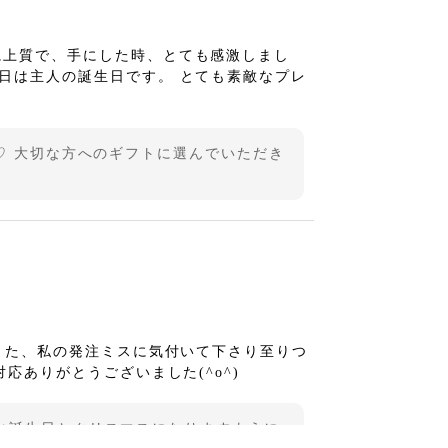
に上質で、手にした時、とても感激しまし
日は主人の誕生日です。 とても素敵なプレ
♡ 大切な方へのギフトに選んでいただき
！また、私の発注ミスに気付いて下さり至りつ
応ありがとうございました(^o^)
お誕生日とクリスマスになりますように♪