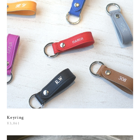
Keyring
¥3,861