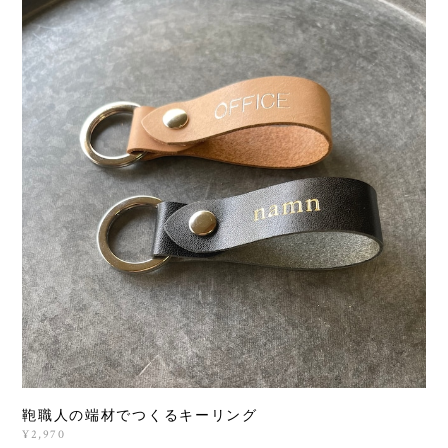
鞄職人の端材でつくるキーリング
¥2,970