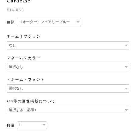
Cardcase
¥14,850
種類
ネームオプション
＜ネーム＞カラー
＜ネーム＞フォント
sns等の画像掲載について
数量