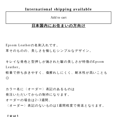
International shipping available
Add to cart
日本国内にお住まいの方向け
Epsom Leatherの名刺入れです。
革そのものの、美しさを愉しむシンプルなデザイン。
キレイな発色と型押しが施された皺の美しさが特徴のEpsom
Leather。
軽量で持ち歩きやすく、傷擦れしにくく、耐水性が高いことも
◎
カラー名に〈オーダー〉表記のあるものは
発注いただいてからの制作になります。
オーダーの場合は2~3週間、
〈オーダー〉表記のないものは1週間程度で発送となります。
【素材】